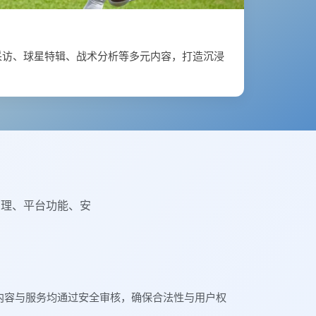
采访、球星特辑、战术分析等多元内容，打造沉浸
管理、平台功能、安
有内容与服务均通过安全审核，确保合法性与用户权