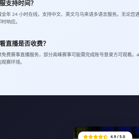
 客服支持时间？
服全年 24 小时在线，支持中文、英文与马来语多语言服务。无论
即时响应。
 观看直播是否收费？
供免费赛事直播服务，部分高峰赛事可能需完成账号登录方可观看。a
的观赛环境。
4.9 / 5.0