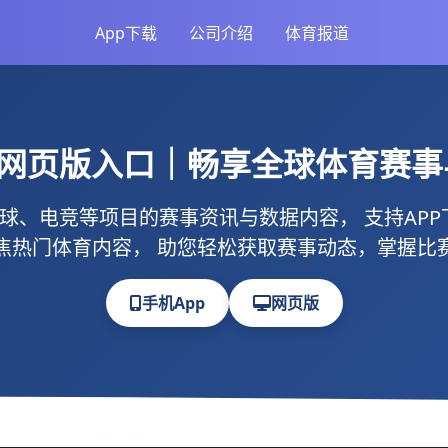
App下载
公司介绍
体育报道
与网页版入口｜畅享全球体育赛
球、电竞等项目的赛事资讯与数据内容， 支持
AP
焦热门体育内容， 助您轻松获取赛事动态，掌握比
手机App
网页版