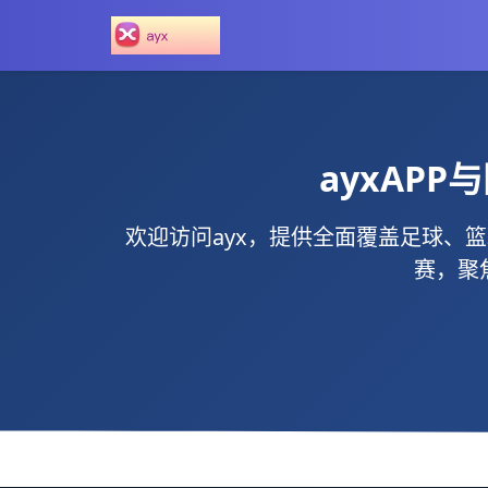
ayx
APP
欢迎访问
ayx
，提供全面覆盖足球、篮
赛，聚