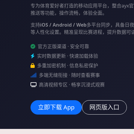
专为体育爱好者打造的移动应用平台，整合ayx
推送等功能，操作流畅，体验全面。
支持
iOS / Android / Web
多平台同步，具备日
等人性化设置。精准呈现比赛进程，提升数据可
官方正版渠道 · 安全可靠
实时数据更新 · 快速加载体验
多重加密机制 · 信息私密保护
多端无缝衔接 · 随时查看赛事
高清视频专区 · 畅享沉浸式观赛
立即下载 App
网页版入口