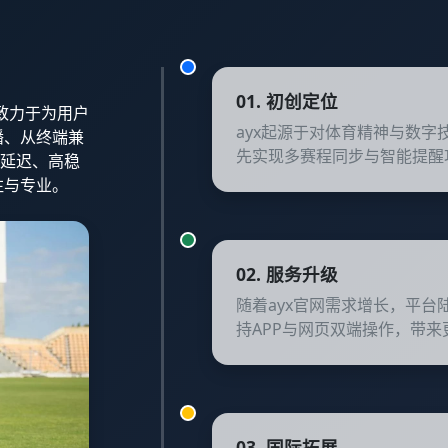
01. 初创定位
致力于为用户
ayx起源于对体育精神与数
播、从终端兼
先实现多赛程同步与智能提醒
延迟、高稳
注与专业。
02. 服务升级
随着ayx官网需求增长，平
持APP与网页双端操作，带
03. 国际拓展