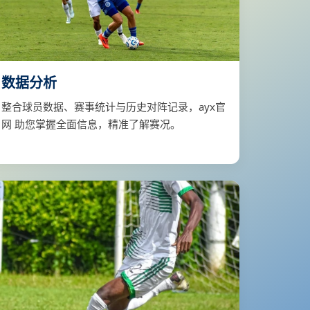
数据分析
整合球员数据、赛事统计与历史对阵记录，ayx官
网 助您掌握全面信息，精准了解赛况。