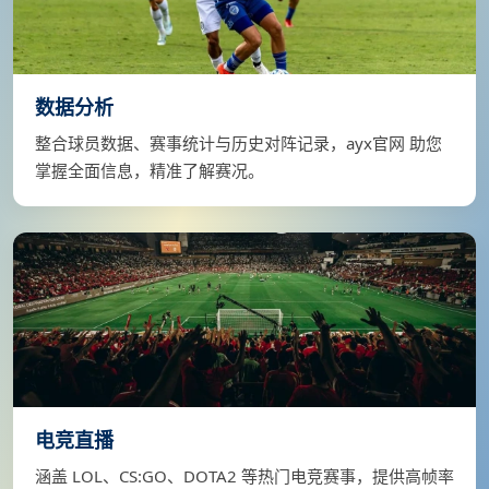
数据分析
整合球员数据、赛事统计与历史对阵记录，ayx官网 助您
掌握全面信息，精准了解赛况。
电竞直播
涵盖 LOL、CS:GO、DOTA2 等热门电竞赛事，提供高帧率