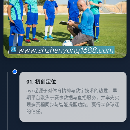
01. 初创定位
ayx起源于对体育精神与数字技术的热爱，早
期平台聚焦于赛事数据与直播服务，并率先实
现多赛程同步与智能提醒功能，赢得众多球迷
的信任。