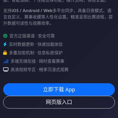
支持
iOS / Android / Web
多平台同步，具备日夜模式、语
言自定义、赛事收藏等人性化设置。精准呈现比赛进程，提
升数据可读性与观赛效率。
官方正版渠道 · 安全可靠
实时数据更新 · 快速加载体验
多重加密机制 · 信息私密保护
多端无缝衔接 · 随时查看赛事
高清视频专区 · 畅享沉浸式观赛
立即下载 App
网页版入口