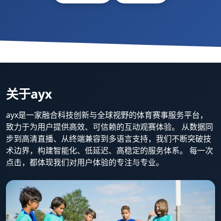
关于ayx
ayx是一家融合科技创新与全球视野的体育赛事服务平台，
致力于为用户提供高效、可信赖的互动观赛体验。 从数据同
步到高清直播、从终端兼容到多语言支持，我们不断突破技
术边界，构建智能化、低延迟、高稳定的服务体系。 每一次
点击，都体现我们对用户体验的专注与专业。