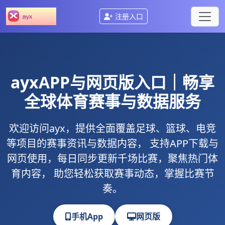
注册入口
ayx
APP与网页版入口｜畅享
全球体育赛事与数据服务
欢迎访问
ayx
，提供全面覆盖足球、篮球、电竞
等项目的赛事资讯与数据内容， 支持
APP下载
与
网页使用
，每日同步更新千场比赛，聚焦热门体
育内容， 助您轻松获取赛事动态，掌握比赛节
奏。
手机App
网页版