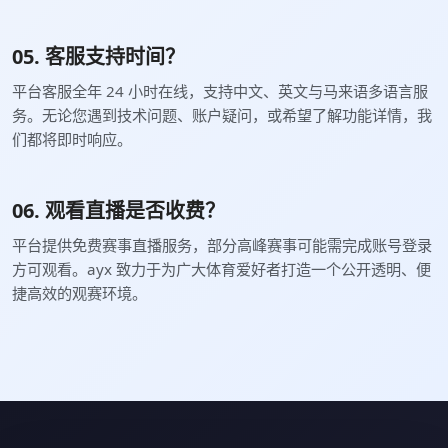
05. 客服支持时间？
平台客服全年 24 小时在线，支持中文、英文与马来语多语言服
务。无论您遇到技术问题、账户疑问，或希望了解功能详情，我
们都将即时响应。
06. 观看直播是否收费？
平台提供免费赛事直播服务，部分高峰赛事可能需完成账号登录
方可观看。ayx 致力于为广大体育爱好者打造一个公开透明、便
捷高效的观赛环境。