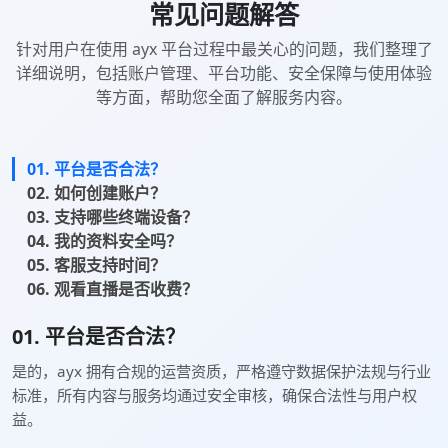
常见问题解答
针对用户在使用 ayx 平台过程中最关心的问题，我们整理了
详细说明，包括账户管理、平台功能、安全保障与使用体验
等方面，帮助您全面了解服务内容。
01. 平台是否合法？
02. 如何创建账户？
03. 支持哪些终端设备？
04. 我的资料安全吗？
05. 客服支持时间？
06. 观看直播是否收费？
01. 平台是否合法？
是的，ayx 拥有合规的运营资质，严格遵守数据保护法规与行业
标准，所有内容与服务均通过安全审核，确保合法性与用户权
益。