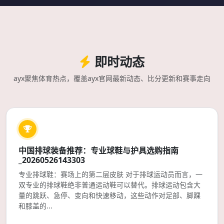
即时动态
ayx聚焦体育热点，覆盖ayx官网最新动态、比分更新和赛事走向
中国排球装备推荐：专业球鞋与护具选购指南
_20260526143303
专业排球鞋：赛场上的第二层皮肤 对于排球运动员而言，一
双专业的排球鞋绝非普通运动鞋可以替代。排球运动包含大
量的跳跃、急停、变向和快速移动，这些动作对足部、脚踝
和膝盖的...