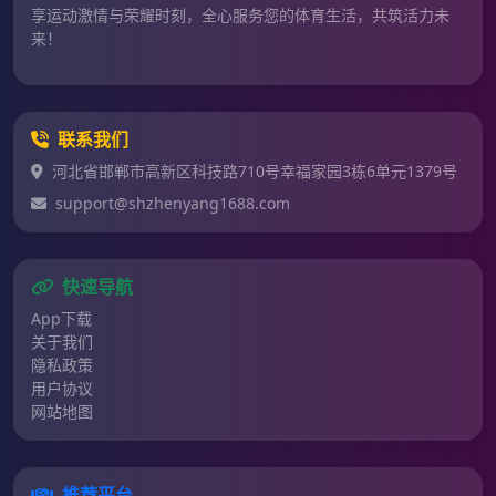
享运动激情与荣耀时刻，全心服务您的体育生活，共筑活力未
来！
联系我们
河北省邯郸市高新区科技路710号幸福家园3栋6单元1379号
support@shzhenyang1688.com
快速导航
App下载
关于我们
隐私政策
用户协议
网站地图
推荐平台