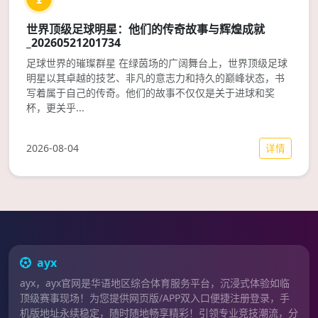
世界顶级足球明星：他们的传奇故事与辉煌成就
_20260521201734
足球世界的璀璨群星 在绿茵场的广阔舞台上，世界顶级足球
明星以其卓越的技艺、非凡的意志力和持久的巅峰状态，书
写着属于自己的传奇。他们的故事不仅仅是关于进球和奖
杯，更关乎...
详情
2026-08-04
ayx
ayx，ayx官网是华语地区综合体育服务平台，沉浸式体验如临
顶级赛事现场！为您提供网页版/APP双入口便捷注册登录，手
机版地址永续稳定，随时随地畅享精彩！引领专业竞技潮流，分