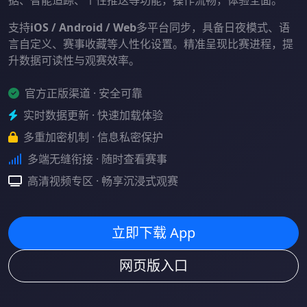
支持
iOS / Android / Web
多平台同步，具备日夜模式、语
言自定义、赛事收藏等人性化设置。精准呈现比赛进程，提
升数据可读性与观赛效率。
官方正版渠道 · 安全可靠
实时数据更新 · 快速加载体验
多重加密机制 · 信息私密保护
多端无缝衔接 · 随时查看赛事
高清视频专区 · 畅享沉浸式观赛
立即下载 App
网页版入口