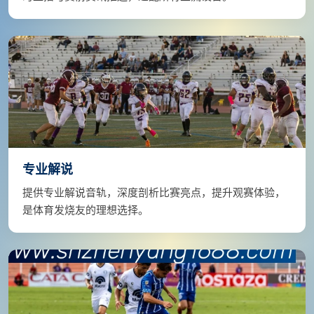
专业解说
提供专业解说音轨，深度剖析比赛亮点，提升观赛体验，
是体育发烧友的理想选择。