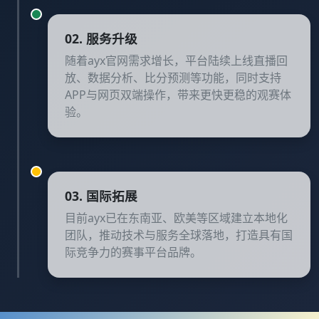
02. 服务升级
随着ayx官网需求增长，平台陆续上线直播回
放、数据分析、比分预测等功能，同时支持
APP与网页双端操作，带来更快更稳的观赛体
验。
03. 国际拓展
目前ayx已在东南亚、欧美等区域建立本地化
团队，推动技术与服务全球落地，打造具有国
际竞争力的赛事平台品牌。