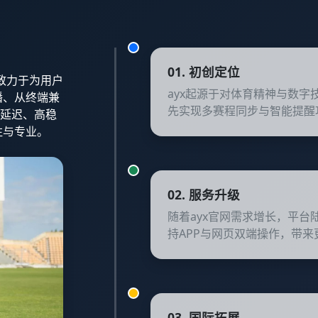
01. 初创定位
致力于为用户
ayx起源于对体育精神与数
播、从终端兼
先实现多赛程同步与智能提醒
延迟、高稳
注与专业。
02. 服务升级
随着ayx官网需求增长，平
持APP与网页双端操作，带
03. 国际拓展