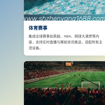
体育赛事
集成全球赛事如英超、NBA、网球大满贯等内
容，支持实时直播与赛前资讯推送，适配所有主
流设备。