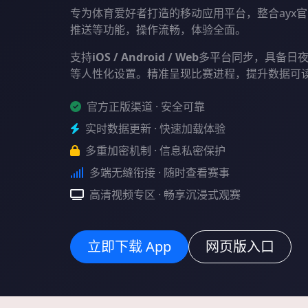
专为体育爱好者打造的移动应用平台，整合ayx
推送等功能，操作流畅，体验全面。
支持
iOS / Android / Web
多平台同步，具备日
等人性化设置。精准呈现比赛进程，提升数据可
官方正版渠道 · 安全可靠
实时数据更新 · 快速加载体验
多重加密机制 · 信息私密保护
多端无缝衔接 · 随时查看赛事
高清视频专区 · 畅享沉浸式观赛
立即下载 App
网页版入口