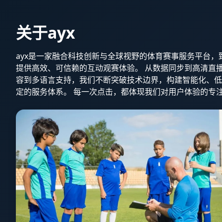
关于ayx
ayx是一家融合科技创新与全球视野的体育赛事服务平台，
提供高效、可信赖的互动观赛体验。 从数据同步到高清直
容到多语言支持，我们不断突破技术边界，构建智能化、低
定的服务体系。 每一次点击，都体现我们对用户体验的专