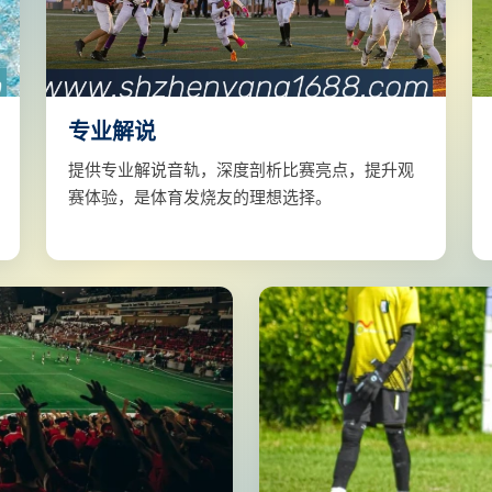
专业解说
提供专业解说音轨，深度剖析比赛亮点，提升观
赛体验，是体育发烧友的理想选择。