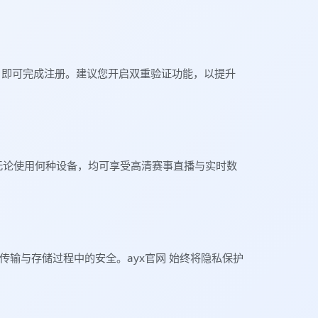
）即可完成注册。建议您开启双重验证功能，以提升
App。无论使用何种设备，均可享受高清赛事直播与实时数
在传输与存储过程中的安全。ayx官网 始终将隐私保护