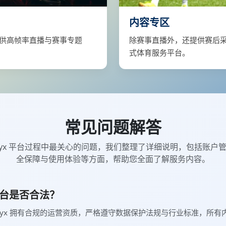
内容专区
，提供高帧率直播与赛事专题
除赛事直播外，还提供赛后
式体育服务平台。
常见问题解答
ayx 平台过程中最关心的问题，我们整理了详细说明，包括账户
全保障与使用体验等方面，帮助您全面了解服务内容。
 平台是否合法？
ayx 拥有合规的运营资质，严格遵守数据保护法规与行业标准，所