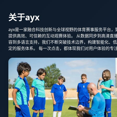
关于ayx
ayx是一家融合科技创新与全球视野的体育赛事服务平台，
提供高效、可信赖的互动观赛体验。 从数据同步到高清直
容到多语言支持，我们不断突破技术边界，构建智能化、低
定的服务体系。 每一次点击，都体现我们对用户体验的专