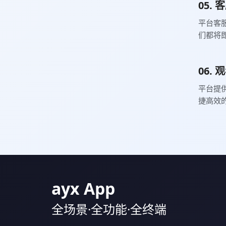
05.
平台客
们都将
06.
平台提
捷高效
ayx App
全场景·全功能·全终端