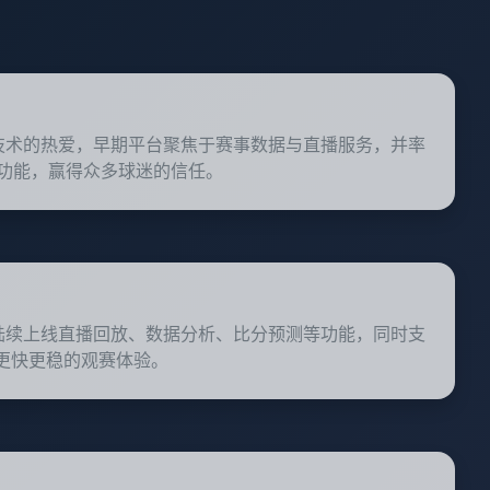
字技术的热爱，早期平台聚焦于赛事数据与直播服务，并率
功能，赢得众多球迷的信任。
台陆续上线直播回放、数据分析、比分预测等功能，同时支
来更快更稳的观赛体验。