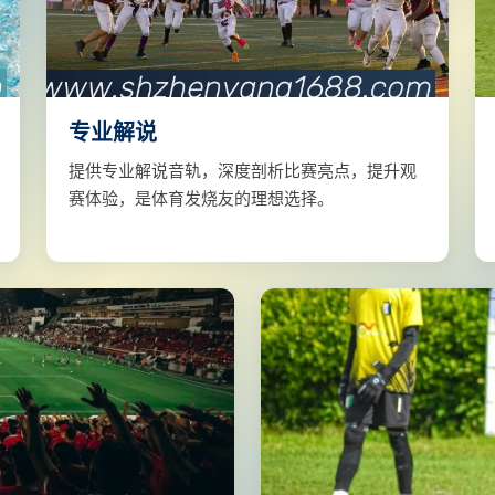
专业解说
提供专业解说音轨，深度剖析比赛亮点，提升观
赛体验，是体育发烧友的理想选择。