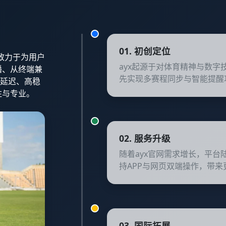
01. 初创定位
致力于为用户
ayx起源于对体育精神与数
播、从终端兼
先实现多赛程同步与智能提醒
延迟、高稳
注与专业。
02. 服务升级
随着ayx官网需求增长，平
持APP与网页双端操作，带
03. 国际拓展