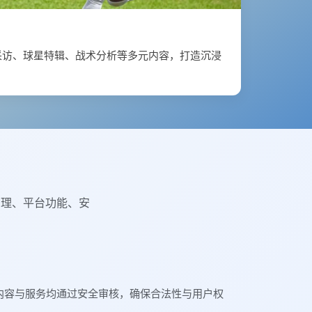
采访、球星特辑、战术分析等多元内容，打造沉浸
管理、平台功能、安
有内容与服务均通过安全审核，确保合法性与用户权