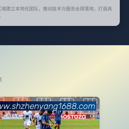
等区域建立本地化团队，推动技术与服务全球落地，打造具
。
务